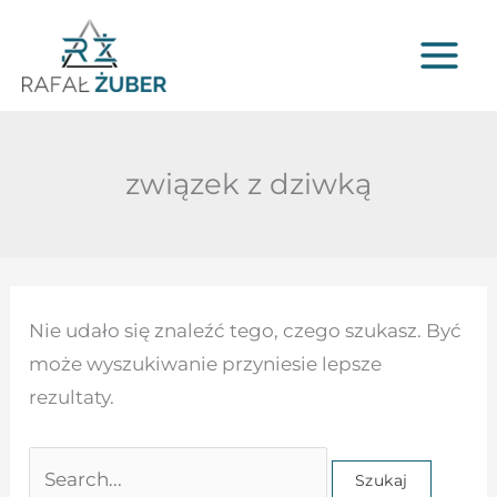
Przejdź
do
treści
związek z dziwką
Szukaj
Nie udało się znaleźć tego, czego szukasz. Być
dla:
może wyszukiwanie przyniesie lepsze
rezultaty.