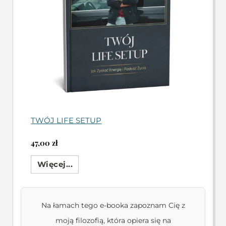
TWÓJ LIFE SETUP
47,00
zł
Więcej...
Na łamach tego e-booka zapoznam Cię z
moją filozofią, która opiera się na