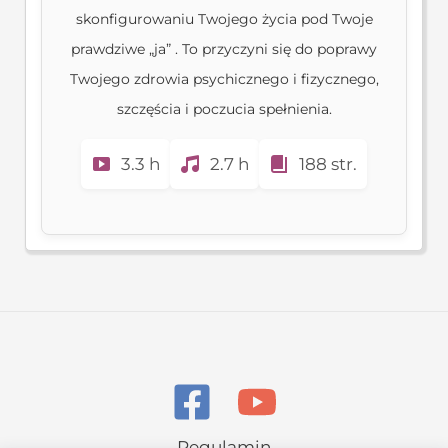
skonfigurowaniu Twojego życia pod Twoje
prawdziwe „ja” . To przyczyni się do poprawy
Twojego zdrowia psychicznego i fizycznego,
szczęścia i poczucia spełnienia.
3.3 h
2.7 h
188 str.
Regulamin