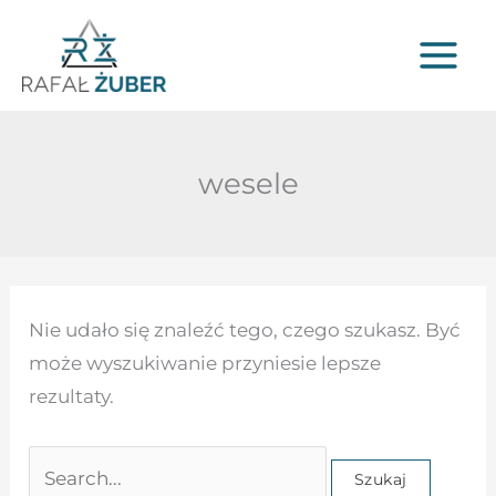
Przejdź
do
treści
wesele
Szukaj
Nie udało się znaleźć tego, czego szukasz. Być
dla:
może wyszukiwanie przyniesie lepsze
rezultaty.