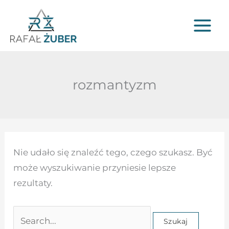
Przejdź
do
treści
rozmantyzm
Szukaj
Nie udało się znaleźć tego, czego szukasz. Być
dla:
może wyszukiwanie przyniesie lepsze
rezultaty.