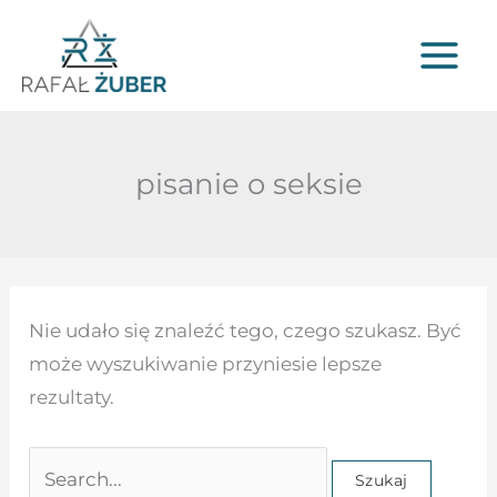
Przejdź
do
treści
pisanie o seksie
Szukaj
Nie udało się znaleźć tego, czego szukasz. Być
dla:
może wyszukiwanie przyniesie lepsze
rezultaty.