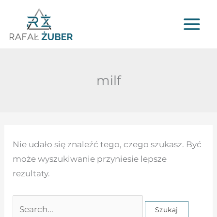
Przejdź
do
treści
milf
Szukaj
Nie udało się znaleźć tego, czego szukasz. Być
dla:
może wyszukiwanie przyniesie lepsze
rezultaty.