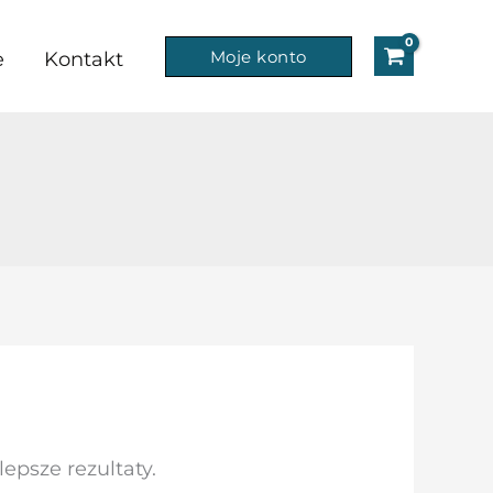
Moje konto
e
Kontakt
epsze rezultaty.