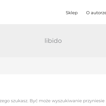
Sklep
O autorz
libido
czego szukasz. Być może wyszukiwanie przyniesie l