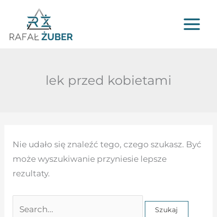
Przejdź
do
treści
lek przed kobietami
Szukaj
Nie udało się znaleźć tego, czego szukasz. Być
dla:
może wyszukiwanie przyniesie lepsze
rezultaty.