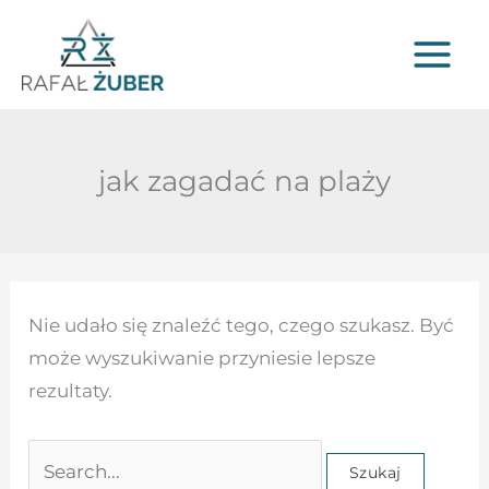
Przejdź
do
treści
jak zagadać na plaży
Szukaj
Nie udało się znaleźć tego, czego szukasz. Być
dla:
może wyszukiwanie przyniesie lepsze
rezultaty.