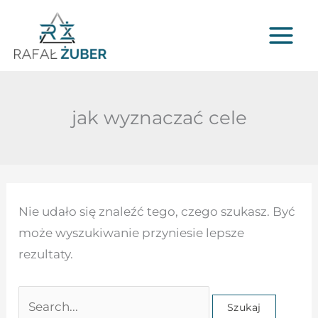
Przejdź
do
treści
jak wyznaczać cele
Szukaj
Nie udało się znaleźć tego, czego szukasz. Być
dla:
może wyszukiwanie przyniesie lepsze
rezultaty.