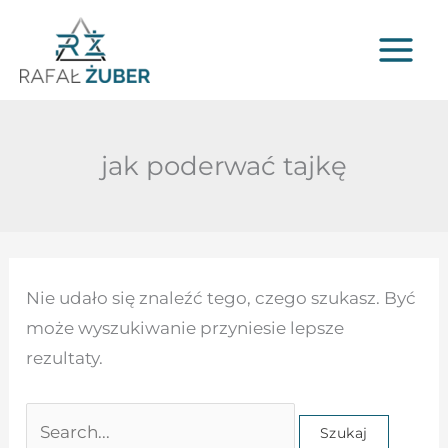
Przejdź
do
treści
jak poderwać tajkę
Szukaj
Nie udało się znaleźć tego, czego szukasz. Być
dla:
może wyszukiwanie przyniesie lepsze
rezultaty.