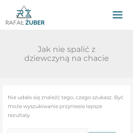
Przejdź
do
treści
Jak nie spalić z
dziewczyną na chacie
Szukaj
Nie udało się znaleźć tego, czego szukasz. Być
dla:
może wyszukiwanie przyniesie lepsze
rezultaty.