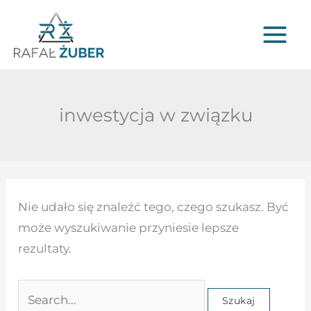
Przejdź
do
treści
inwestycja w związku
Szukaj
Nie udało się znaleźć tego, czego szukasz. Być
dla:
może wyszukiwanie przyniesie lepsze
rezultaty.