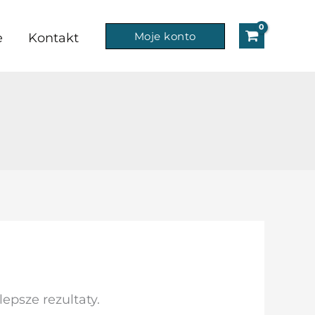
Moje konto
e
Kontakt
epsze rezultaty.