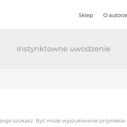
Sklep
O autorz
instynktowne uwodzenie
czego szukasz. Być może wyszukiwanie przyniesie l