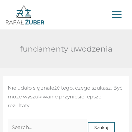
Przejdź
do
treści
fundamenty uwodzenia
Szukaj
Nie udało się znaleźć tego, czego szukasz. Być
dla:
może wyszukiwanie przyniesie lepsze
rezultaty.