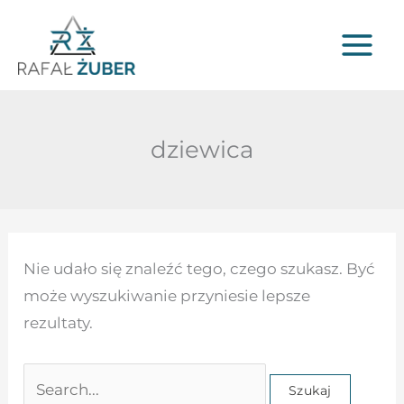
Przejdź
do
treści
dziewica
Szukaj
Nie udało się znaleźć tego, czego szukasz. Być
dla:
może wyszukiwanie przyniesie lepsze
rezultaty.