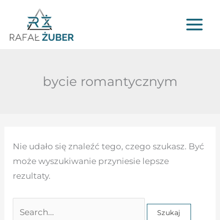
Przejdź
do
treści
bycie romantycznym
Szukaj
Nie udało się znaleźć tego, czego szukasz. Być
dla:
może wyszukiwanie przyniesie lepsze
rezultaty.