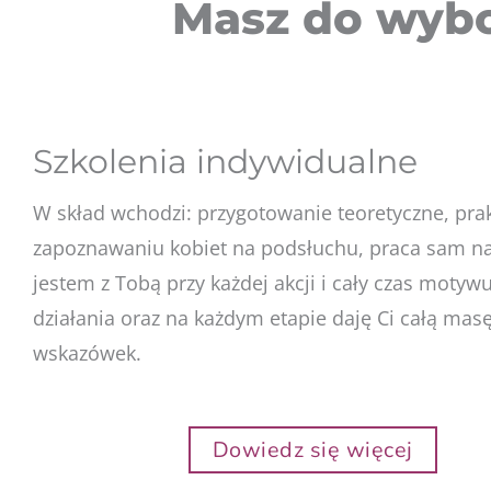
Masz do wybo
Szkolenia indywidualne
W skład wchodzi: przygotowanie teoretyczne, pra
zapoznawaniu kobiet na podsłuchu, praca sam na
jestem z Tobą przy każdej akcji i cały czas motywu
działania oraz na każdym etapie daję Ci całą mas
wskazówek.
Dowiedz się więcej