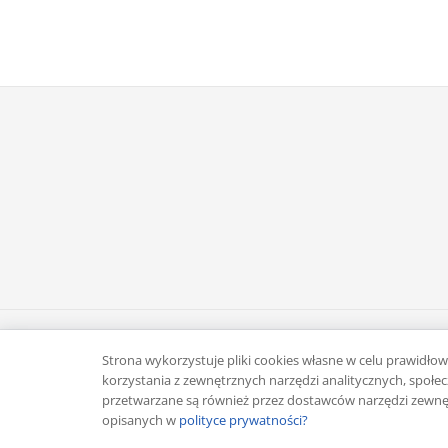
Copyright © 2026 Rafał Żuber
Strona wykorzystuje pliki cookies własne w celu prawidłowe
korzystania z zewnętrznych narzędzi analitycznych, spo
przetwarzane są również przez dostawców narzędzi zewnęt
opisanych w
polityce prywatności?