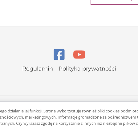
Regulamin
Polityka prywatności
go działania jej funkcji. Strona wykorzystuje również pliki cookies podmiot
łecznościowych, marketingowych. Informacje gromadzone za pośrednictwem t
rznych. Czy wyrażasz zgodę na korzystanie z innych niż niezbędne plików 