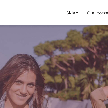
Sklep
O autorz