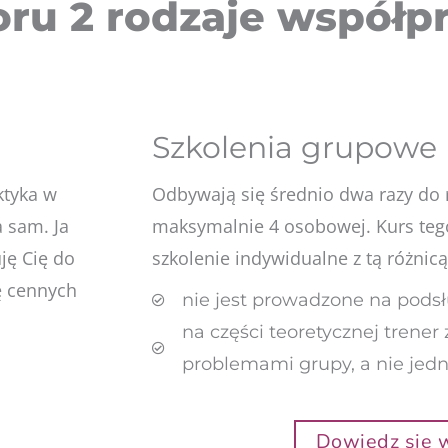
ru 2 rodzaje współpr
Szkolenia grupowe
ktyka w
Odbywają się średnio dwa razy do r
 sam. Ja
maksymalnie 4 osobowej. Kurs teg
ję Cię do
szkolenie indywidualne z tą różnicą
ę cennych
nie jest prowadzone na pods
na części teoretycznej trener
problemami grupy, a nie jedn
Dowiedz się w