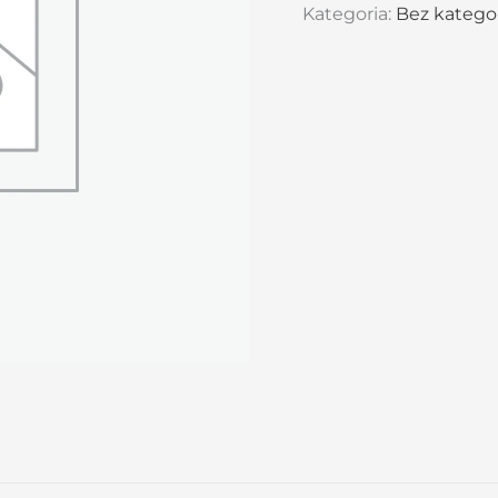
Kategoria:
Bez kategor