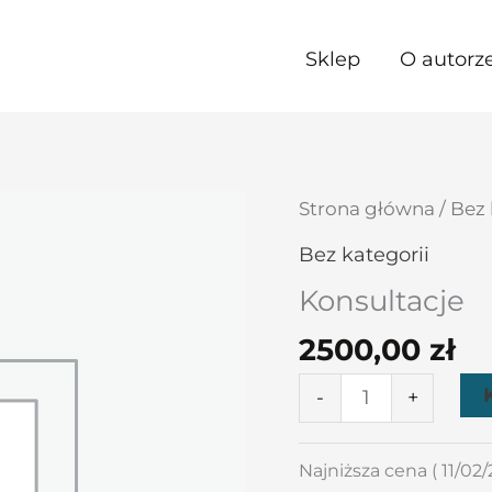
Sklep
O autorz
ilość
Strona główna
/
Bez 
Konsultacje
Bez kategorii
Konsultacje
2500,00
zł
-
+
Najniższa cena (
11/02