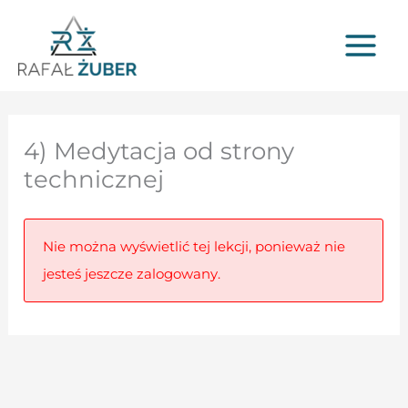
Przejdź
do
treści
4) Medytacja od strony
technicznej
Nie można wyświetlić tej lekcji, ponieważ nie
jesteś jeszcze zalogowany.