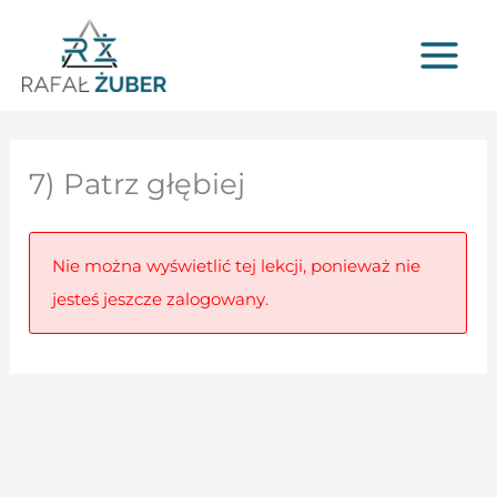
Przejdź
do
treści
7) Patrz głębiej
Nie można wyświetlić tej lekcji, ponieważ nie
jesteś jeszcze zalogowany.