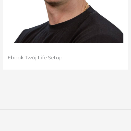
Ebook Twój Life Setup