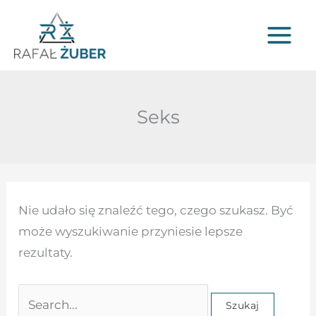
Przejdź
do
treści
Seks
Szukaj
Nie udało się znaleźć tego, czego szukasz. Być
dla:
może wyszukiwanie przyniesie lepsze
rezultaty.