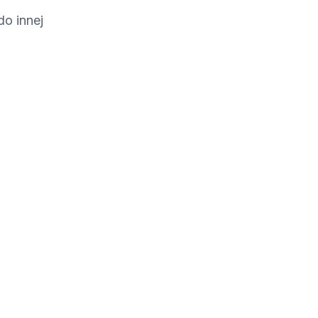
do innej