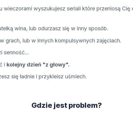
wieczorami wyszukujesz seriali które przeniosą Cię 
utelką wina, lub odurzasz się w inny sposób.
ę w grach, lub w innych kompulsywnych zajęciach.
i senność...
ć i
kolejny dzień "z głowy".
esz się ładnie i przykleisz uśmiech.
Gdzie jest problem?