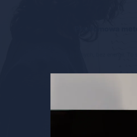
Przełomowa meto
Dla osób przeciążonych, bez energii. To 