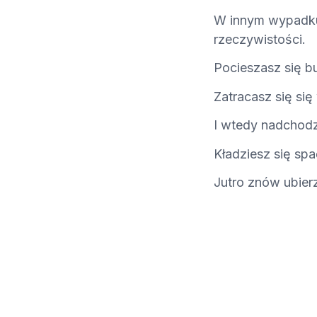
W innym wypadku 
rzeczywistości.
Pocieszasz się b
Zatracasz się si
I wtedy nadchodz
Kładziesz się spa
Jutro znów ubierz