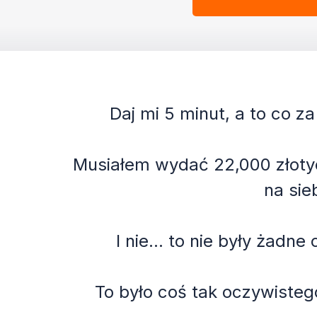
Daj mi 5 minut, a to co z
Musiałem wydać 22,000 złotych
na sie
I nie... to nie były żad
To było coś tak oczywisteg