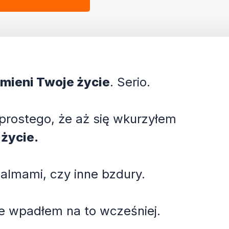
mieni Twoje życie
. Serio.
 prostego, że aż się wkurzyłem
 życie.
palmami, czy inne bzdury.
ie wpadłem na to wcześniej.