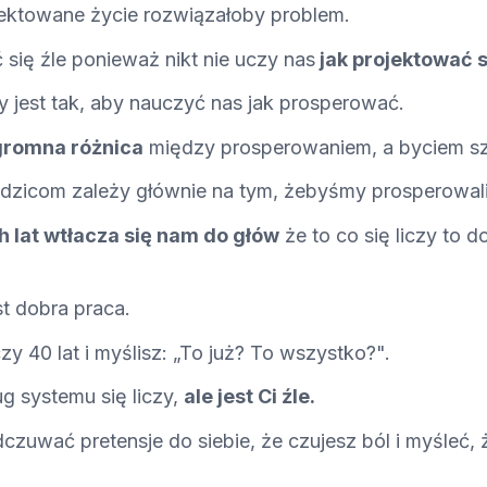
ektowane życie rozwiązałoby problem.
się źle ponieważ nikt nie uczy nas
jak projektować 
 jest tak, aby nauczyć nas jak prosperować.
gromna różnica
między prosperowaniem, a byciem s
dzicom zależy głównie na tym, żebyśmy prosperowal
 lat wtłacza się nam do głów
że to co się liczy to 
st dobra praca.
zy 40 lat i myślisz: „To już? To wszystko?".
g systemu się liczy,
ale jest Ci źle.
zuwać pretensje do siebie, że czujesz ból i myśleć, ż